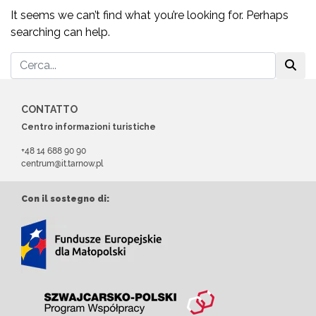
It seems we can’t find what you’re looking for. Perhaps
searching can help.
CONTATTO
Centro informazioni turistiche
+48 14 688 90 90
centrum@it.tarnow.pl
Con il sostegno di: