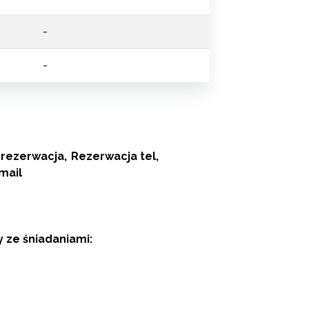
-
-
rezerwacja
Rezerwacja tel
mail
 ze śniadaniami: