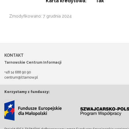
Karta kredytowa:
Tak
Zmodyfikowano: 7 grudnia 2024
KONTAKT
Tarnowskie Centrum Informacji
+48 14 688 90 90
centrum@it.tarnow.pl
Korzystamy z funduszy: