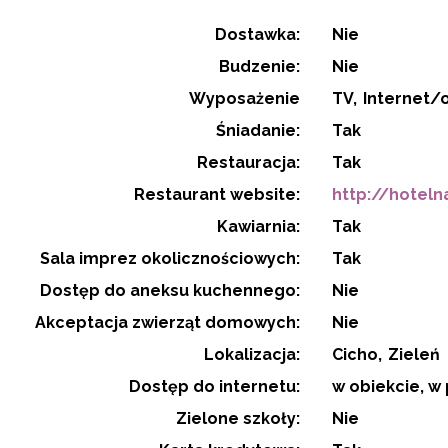
Dostawka:
Nie
Budzenie:
Nie
Wyposażenie
TV
Internet/
Śniadanie:
Tak
Restauracja:
Tak
Restaurant website:
http://hotel
Kawiarnia:
Tak
Sala imprez okolicznościowych:
Tak
Dostęp do aneksu kuchennego:
Nie
Akceptacja zwierząt domowych:
Nie
Lokalizacja:
Cicho
Zieleń
Dostęp do internetu:
w obiekcie, w
Zielone szkoły:
Nie