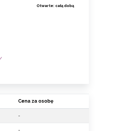
Otwarte:
całą dobą
/
Cena za osobę
-
-