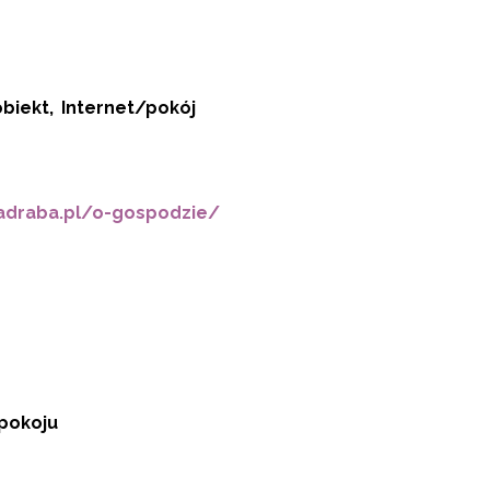
obiekt
Internet/pokój
nadraba.pl/o-gospodzie/
 pokoju