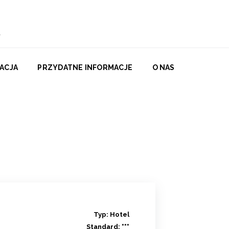
ACJA
PRZYDATNE INFORMACJE
O NAS
Typ:
Hotel
Standard:
***