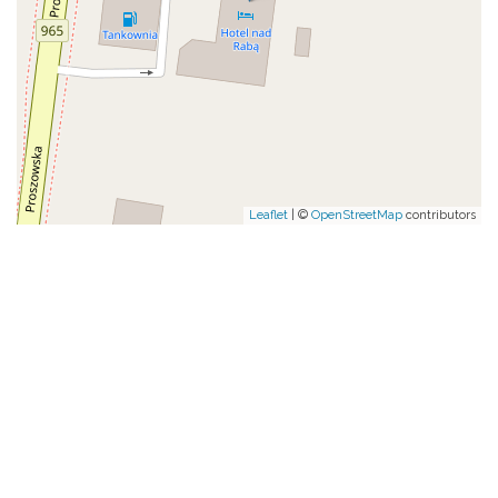
Leaflet
| ©
OpenStreetMap
contributors