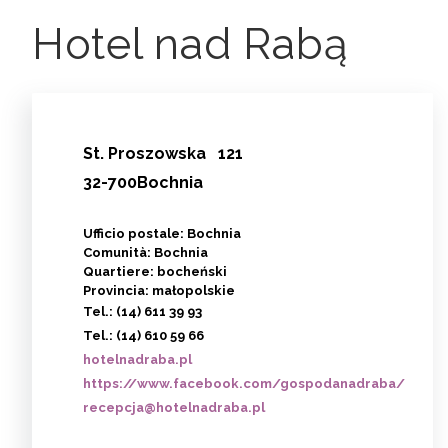
Hotel nad Rabą
St.
Proszowska
121
32-700Bochnia
Ufficio postale: Bochnia
Comunità: Bochnia
Quartiere: bocheński
Provincia: małopolskie
Tel.:
(14) 611 39 93
Tel.:
(14) 610 59 66
hotelnadraba.pl
https://www.facebook.com/gospodanadraba/
recepcja@hotelnadraba.pl