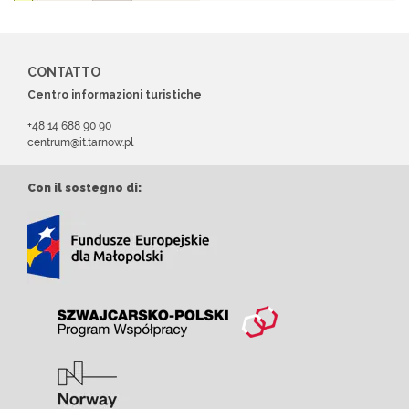
CONTATTO
Centro informazioni turistiche
+48 14 688 90 90
centrum@it.tarnow.pl
Con il sostegno di: