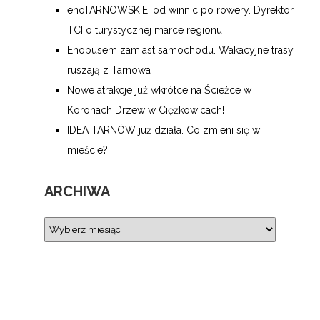
enoTARNOWSKIE: od winnic po rowery. Dyrektor
TCI o turystycznej marce regionu
Enobusem zamiast samochodu. Wakacyjne trasy
ruszają z Tarnowa
Nowe atrakcje już wkrótce na Ścieżce w
Koronach Drzew w Ciężkowicach!
IDEA TARNÓW już działa. Co zmieni się w
mieście?
ARCHIWA