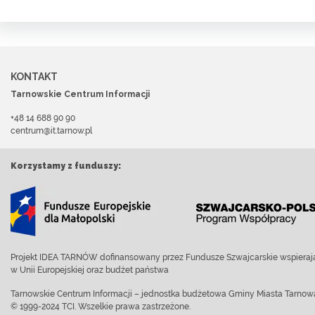
KONTAKT
Tarnowskie Centrum Informacji
+48 14 688 90 90
centrum@it.tarnow.pl
Korzystamy z funduszy:
Projekt IDEA TARNÓW dofinansowany przez Fundusze Szwajcarskie wspierają
w Unii Europejskiej oraz budżet państwa
Tarnowskie Centrum Informacji – jednostka budżetowa Gminy Miasta Tarnow
© 1999-2024 TCI. Wszelkie prawa zastrzeżone.