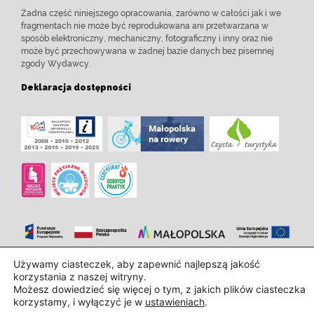
Żadna część niniejszego opracowania, zarówno w całości jak i we
fragmentach nie może być reprodukowana ani przetwarzana w
sposób elektroniczny, mechaniczny, fotograficzny i inny oraz nie
może być przechowywana w żadnej bazie danych bez pisemnej
zgody Wydawcy.
Deklaracja dostępności
Używamy ciasteczek, aby zapewnić najlepszą jakość
Zaprojektowanie i wdrożenie:
InTechHouse.com
korzystania z naszej witryny.
Możesz dowiedzieć się więcej o tym, z jakich plików ciasteczka
korzystamy, i wyłączyć je w
ustawieniach
.