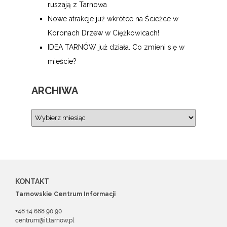
ruszają z Tarnowa
Nowe atrakcje już wkrótce na Ścieżce w
Koronach Drzew w Ciężkowicach!
IDEA TARNÓW już działa. Co zmieni się w
mieście?
ARCHIWA
KONTAKT
Tarnowskie Centrum Informacji
+48 14 688 90 90
centrum@it.tarnow.pl