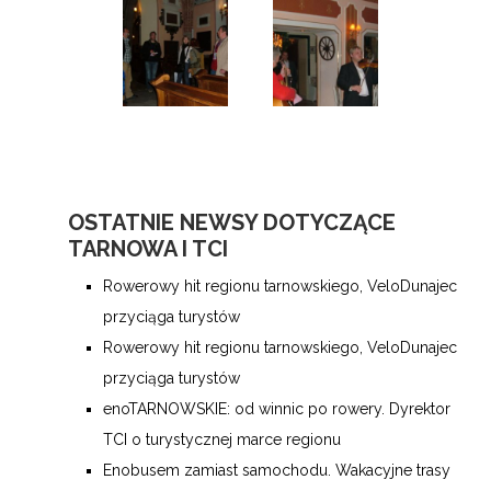
OSTATNIE NEWSY DOTYCZĄCE
TARNOWA I TCI
Rowerowy hit regionu tarnowskiego, VeloDunajec
przyciąga turystów
Rowerowy hit regionu tarnowskiego, VeloDunajec
przyciąga turystów
enoTARNOWSKIE: od winnic po rowery. Dyrektor
TCI o turystycznej marce regionu
Enobusem zamiast samochodu. Wakacyjne trasy