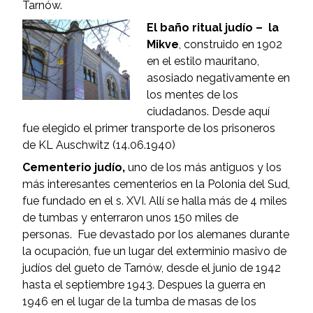
Tarnów.
El baño ritual judío – la
Mikve
, construido en 1902
en el estilo mauritano,
asosiado negativamente en
los mentes de los
ciudadanos. Desde aquí
fue elegido el primer transporte de los prisoneros
de KL Auschwitz (14.06.1940)
Cementerio judío,
uno de los más antiguos y los
más interesantes cementerios en la Polonia del Sud,
fue fundado en el s. XVI. Allí se halla más de 4 miles
de tumbas y enterraron unos 150 miles de
personas. Fue devastado por los alemanes durante
la ocupación, fue un lugar del exterminio masivo de
judíos del gueto de Tarnów, desde el junio de 1942
hasta el septiembre 1943. Despues la guerra en
1946 en el lugar de la tumba de masas de los