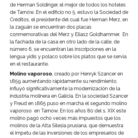
de Herman Soldinger, el mejor de todos los hoteles
de Tarnów. En el edificio no 5, estuvo la Sociedad de
Créditos, el presidente del cual fue Herman Merz, en
la zaguán se encuentran dos placas
conmemorativas del Merz y Eliasz Goldhammer. En
la fachada de la casa en otro lado de la calle, de
número 6, se encuentran las inscripciones en la
lengua yidis y polaco sobre los platos que se servía
en el restaurante.
Molino vaporoso
, creado por Henryk Szancer en
1859 aumentando rápidamente su rendimiento,
influyó significativamente la modernización de la
industria molinera en Galicia. En la sociedad Szancer
y Freud en 1865 puso en marcha el segundo molino
vaporoso en Tarnów. En los años 80 del s. XIX este
molino pagó ocho veces más impuestos que los
molinos de la Alta Silesia prusiana, que demuestra
el impetu de las inversiones de los empresarios de