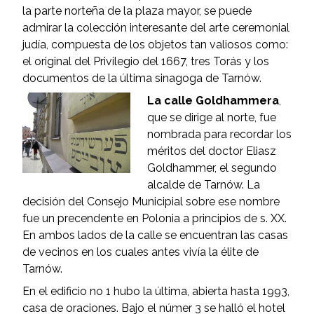
la parte norteña de la plaza mayor, se puede
admirar la colección interesante del arte ceremonial
judía, compuesta de los objetos tan valiosos como:
el original del Privilegio del 1667, tres Torás y los
documentos de la última sinagoga de Tarnów.
La calle Goldhammera
,
que se dirige al norte, fue
nombrada para recordar los
méritos del doctor Eliasz
Goldhammer, el segundo
alcalde de Tarnów. La
decisión del Consejo Municipial sobre ese nombre
fue un precendente en Polonia a principios de s. XX.
En ambos lados de la calle se encuentran las casas
de vecinos en los cuales antes vivía la élite de
Tarnów.
En el edificio no 1 hubo la última, abierta hasta 1993,
casa de oraciones. Bajo el númer 3 se halló el hotel