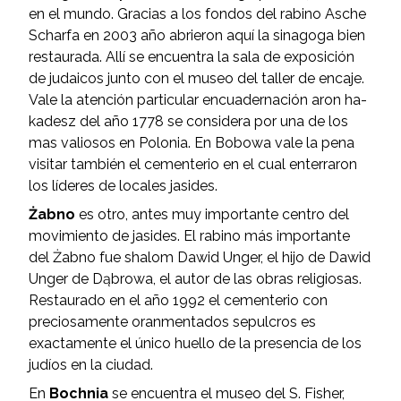
en el mundo. Gracias a los fondos del rabino Asche
Scharfa en 2003 año abrieron aquí la sinagoga bien
restaurada. Allí se encuentra la sala de exposición
de judaicos junto con el museo del taller de encaje.
Vale la atención particular encuadernación aron ha-
kadesz del año 1778 se considera por una de los
mas valiosos en Polonia. En Bobowa vale la pena
visitar también el cementerio en el cual enterraron
los líderes de locales jasides.
Żabno
es otro, antes muy importante centro del
movimiento de jasides. El rabino más importante
del Żabno fue shalom Dawid Unger, el hijo de Dawid
Unger de Dąbrowa, el autor de las obras religiosas.
Restaurado en el año 1992 el cementerio con
preciosamente oranmentados sepulcros es
exactamente el único huello de la presencia de los
judíos en la ciudad.
En
Bochnia
se encuentra el museo del S. Fisher,