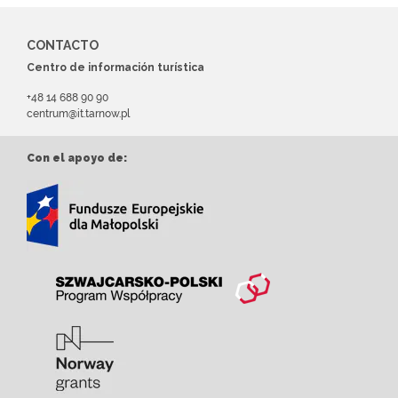
CONTACTO
Centro de información turística
+48 14 688 90 90
centrum@it.tarnow.pl
Con el apoyo de: