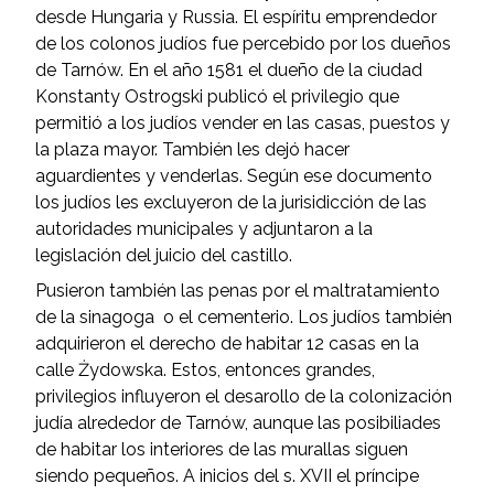
desde Hungaria y Russia. El espíritu emprendedor
de los colonos judíos fue percebido por los dueños
de Tarnów. En el año 1581 el dueño de la ciudad
Konstanty Ostrogski publicó el privilegio que
permitió a los judíos vender en las casas, puestos y
la plaza mayor. También les dejó hacer
aguardientes y venderlas. Según ese documento
los judíos les excluyeron de la jurisidicción de las
autoridades municipales y adjuntaron a la
legislación del juicio del castillo.
Pusieron también las penas por el maltratamiento
de la sinagoga o el cementerio. Los judíos también
adquirieron el derecho de habitar 12 casas en la
calle Żydowska. Estos, entonces grandes,
privilegios influyeron el desarollo de la colonización
judía alrededor de Tarnów, aunque las posibiliades
de habitar los interiores de las murallas siguen
siendo pequeños. A inicios del s. XVII el príncipe