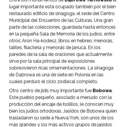
lugar importante está ocupado también por el bien
restaurado edificio de sinagoga, el sede del Centro
Municipial del Encuentro de las Culturas. Una gran
parte de las colecciones, guardada hasta entonces
en la pequeña Sala de Memoria de los judíos, entre
otros: Aron Ha-kodesz, libros en hebreo, menorás,
talites, filacteria y menorás de janucá. En los
paredes de la sala de oraciones que actualmente
sirve por la sala principal de exposiciones
sobrevivieron ricas ornamentaciones. La sinagoga
de Dąbrowa es una de siete en Polonia en las
cuales perduró el ciclo zodiacal completo.
Otro centro de jidis muy importante fue
Bobowa
.
Este pueblo pequeño, asociado a menudo con la
producción del encaje de bolillos, le conocen muy
bien los judíos ortodoxas. Jasidos de Bobowa quien
trasladaron su sede a Nueva York, son unos de los
más grandes y los más activos grupos de jasidos