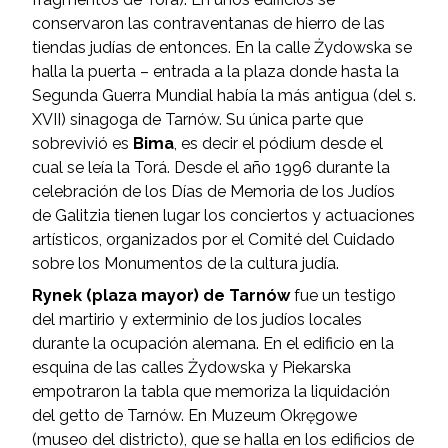
conservaron las contraventanas de hierro de las
tiendas judías de entonces. En la calle Żydowska se
halla la puerta – entrada a la plaza donde hasta la
Segunda Guerra Mundial había la más antigua (del s.
XVII) sinagoga de Tarnów. Su única parte que
sobrevivió es
Bima
, es decir el pódium desde el
cual se leía la Torá. Desde el año 1996 durante la
celebración de los Días de Memoria de los Judíos
de Galitzia tienen lugar los conciertos y actuaciones
artísticos, organizados por el Comité del Cuidado
sobre los Monumentos de la cultura judía.
Rynek (plaza mayor) de Tarnów
fue un testigo
del martirio y exterminio de los judíos locales
durante la ocupación alemana. En el edificio en la
esquina de las calles Żydowska y Piekarska
empotraron la tabla que memoriza la liquidación
del getto de Tarnów. En Muzeum Okręgowe
(museo del districto), que se halla en los edificios de