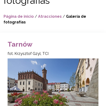
fotografías
Página de inicio
/
Atracciones
/
Galería de
fotografías
Tarnów
fot. Krzysztof Gzyl, TCI