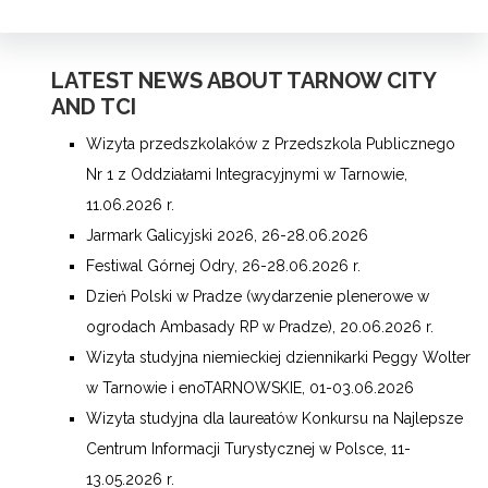
LATEST NEWS ABOUT TARNOW CITY
AND TCI
Wizyta przedszkolaków z Przedszkola Publicznego
Nr 1 z Oddziałami Integracyjnymi w Tarnowie,
11.06.2026 r.
Jarmark Galicyjski 2026, 26-28.06.2026
Festiwal Górnej Odry, 26-28.06.2026 r.
Dzień Polski w Pradze (wydarzenie plenerowe w
ogrodach Ambasady RP w Pradze), 20.06.2026 r.
Wizyta studyjna niemieckiej dziennikarki Peggy Wolter
w Tarnowie i enoTARNOWSKIE, 01-03.06.2026
Wizyta studyjna dla laureatów Konkursu na Najlepsze
Centrum Informacji Turystycznej w Polsce, 11-
13.05.2026 r.