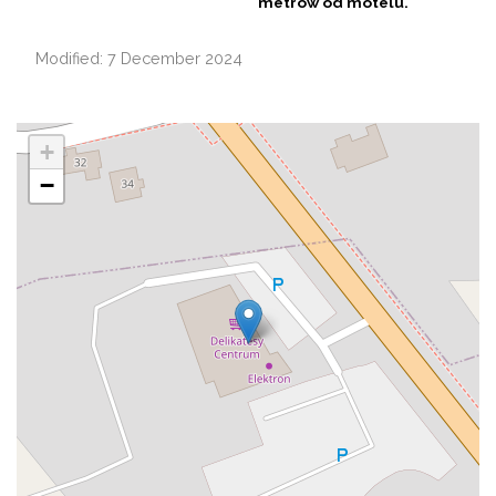
metrów od motelu.
Modified: 7 December 2024
+
−