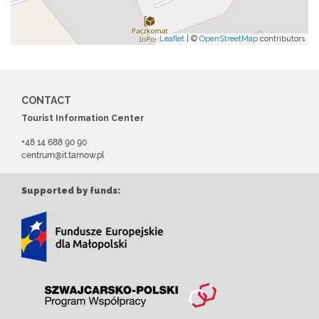
Leaflet
| ©
OpenStreetMap
contributors
CONTACT
Tourist Information Center
+48 14 688 90 90
centrum@it.tarnow.pl
Supported by funds: