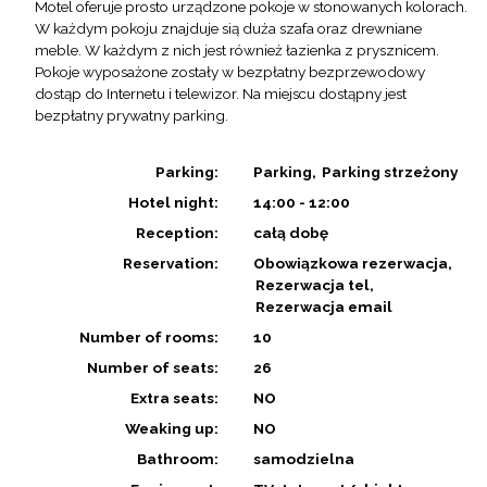
Motel oferuje prosto urządzone pokoje w stonowanych kolorach.
W każdym pokoju znajduje sią duża szafa oraz drewniane
meble. W każdym z nich jest również łazienka z prysznicem.
Pokoje wyposażone zostały w bezpłatny bezprzewodowy
dostąp do Internetu i telewizor. Na miejscu dostąpny jest
bezpłatny prywatny parking.
Parking:
Parking
Parking strzeżony
Hotel night:
14:00 - 12:00
Reception:
całą dobę
Reservation:
Obowiązkowa rezerwacja
Rezerwacja tel
Rezerwacja email
Number of rooms:
10
Number of seats:
26
Extra seats:
NO
Weaking up:
NO
Bathroom:
samodzielna