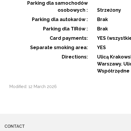
Parking dla samochodów
osobowych :
Strzeżony
Parking dla autokarów :
Brak
Parking dla TIRów :
Brak
Card payments:
YES (wszystki
Separate smoking area:
YES
Directions:
Ulicą Krakows
Warszawy. Uli
Współrzędne GP
Modified: 12 March 2026
CONTACT