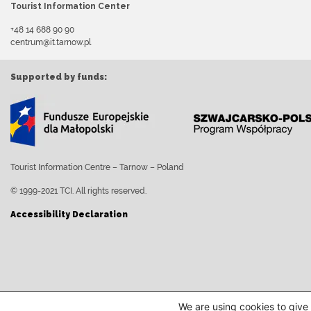
Tourist Information Center
+48 14 688 90 90
centrum@it.tarnow.pl
Supported by funds:
Tourist Information Centre – Tarnow – Poland
© 1999-2021 TCI. All rights reserved.
Accessibility Declaration
We are using cookies to give