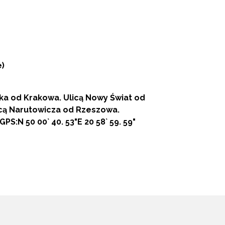
e)
ka od Krakowa. Ulicą Nowy Świat od
cą Narutowicza od Rzeszowa.
S:N 50 00` 40. 53"E 20 58` 59. 59"