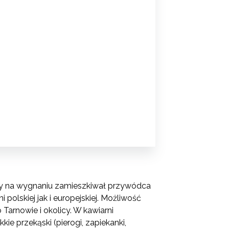
iny na wygnaniu zamieszkiwał przywódca
polskiej jak i europejskiej. Możliwość
arnowie i okolicy. W kawiarni
ie przekąski (pierogi, zapiekanki,