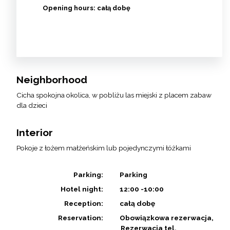
Opening hours:
całą dobę
Neighborhood
Cicha spokojna okolica, w pobliżu las miejski z placem zabaw
dla dzieci
Interior
Pokoje z łożem małżeńskim lub pojedynczymi łóżkami
Parking:
Parking
Hotel night:
12:00 -10:00
Reception:
całą dobę
Reservation:
Obowiązkowa rezerwacja
Rezerwacja tel