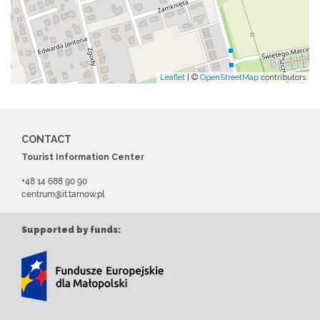
Leaflet
| ©
OpenStreetMap
contributors
CONTACT
Tourist Information Center
+48 14 688 90 90
centrum@it.tarnow.pl
Supported by funds: