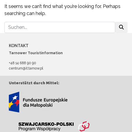
It seems we can’t find what you’re looking for. Perhaps
searching can help.
KONTAKT
Tarnower Touristinformation
+48 14 688 90 90
centrum@it.tarnow.pl
Unterstützt durch Mittel: