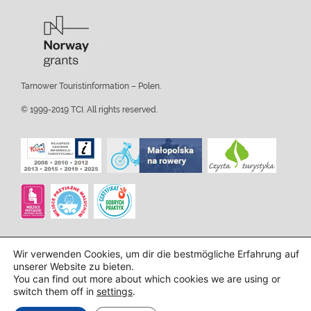
Tarnower Touristinformation – Polen.
© 1999-2019 TCI. All rights reserved.
Wir verwenden Cookies, um dir die bestmögliche Erfahrung auf
unserer Website zu bieten.
You can find out more about which cookies we are using or
switch them off in
settings
.
Design und Implementierung:
InTechHouse.com