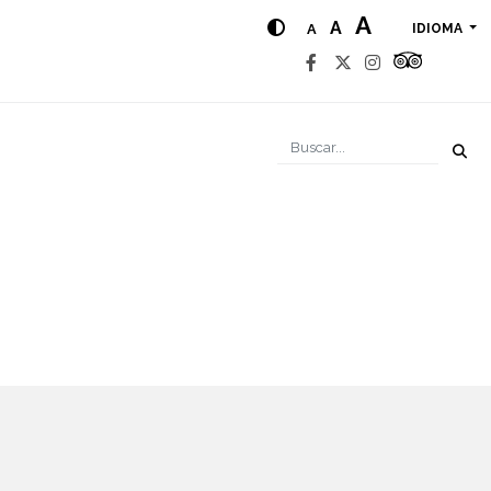
A
A
A
IDIOMA