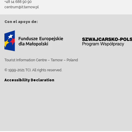
+48 14 688 90 90
centrum@it.tarnow.pl
Con el apoyo de:
Tourist Information Centre – Tarnow – Poland
© 1999-2021 TCI. All rights reserved.
Accessibility Declaration