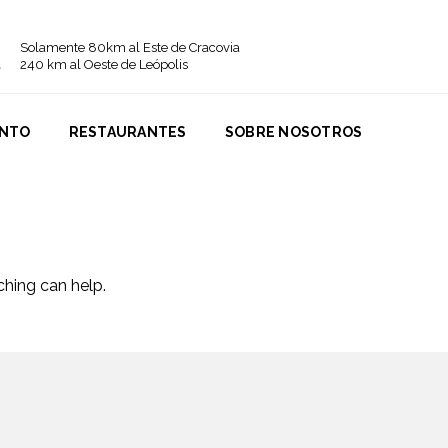
Solamente 80km al Este de Cracovia
240 km al Oeste de Leópolis
ENTO
RESTAURANTES
SOBRE NOSOTROS
ching can help.