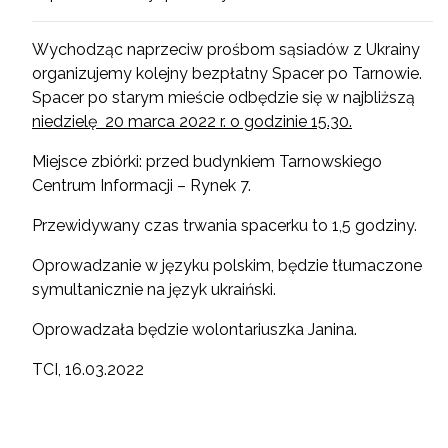
Wychodząc naprzeciw prośbom sąsiadów z Ukrainy
organizujemy kolejny bezpłatny Spacer po Tarnowie.
Spacer po starym mieście odbędzie się w najbliższą
niedzielę 20 marca 2022 r. o godzinie 15.30.
Miejsce zbiórki: przed budynkiem Tarnowskiego
Centrum Informacji – Rynek 7.
Przewidywany czas trwania spacerku to 1,5 godziny.
Oprowadzanie w języku polskim, będzie tłumaczone
symultanicznie na język ukraiński.
Oprowadzała będzie wolontariuszka Janina.
TCI, 16.03.2022