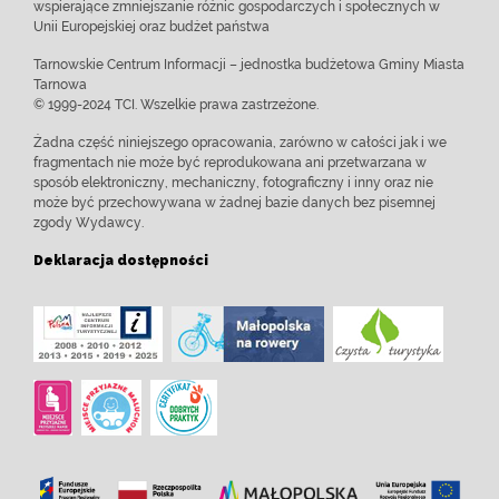
wspierające zmniejszanie różnic gospodarczych i społecznych w
Unii Europejskiej oraz budżet państwa
Tarnowskie Centrum Informacji – jednostka budżetowa Gminy Miasta
Tarnowa
© 1999-2024 TCI. Wszelkie prawa zastrzeżone.
Żadna część niniejszego opracowania, zarówno w całości jak i we
fragmentach nie może być reprodukowana ani przetwarzana w
sposób elektroniczny, mechaniczny, fotograficzny i inny oraz nie
może być przechowywana w żadnej bazie danych bez pisemnej
zgody Wydawcy.
Deklaracja dostępności