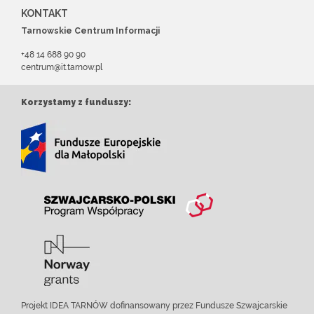
KONTAKT
Tarnowskie Centrum Informacji
+48 14 688 90 90
centrum@it.tarnow.pl
Korzystamy z funduszy:
Projekt IDEA TARNÓW dofinansowany przez Fundusze Szwajcarskie