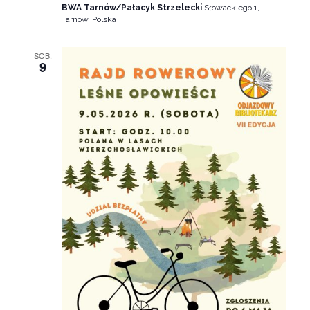
BWA Tarnów/Pałacyk Strzelecki
Słowackiego 1,
Tarnów, Polska
SOB.
9