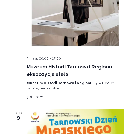
9 maja, 09:00
-
17:00
Muzeum Historii Tarnowa i Regionu –
ekspozycja stała
Muzeum Historii Tarnowa i Regionu
Rynek 20-21,
Tarnów, malopolskie
9 zł – 40 zł
SOB.
9