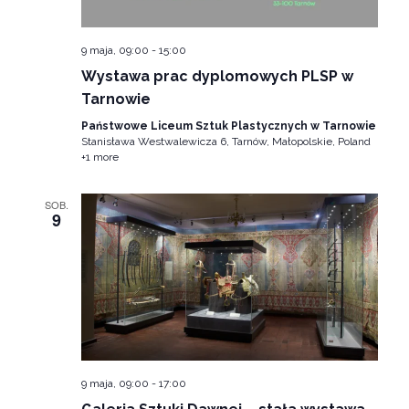
9 maja, 09:00
-
15:00
Wystawa prac dyplomowych PLSP w
Tarnowie
Państwowe Liceum Sztuk Plastycznych w Tarnowie
Stanisława Westwalewicza 6, Tarnów, Małopolskie, Poland
+1 more
SOB.
9
9 maja, 09:00
-
17:00