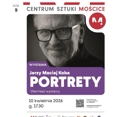
SOB.
9