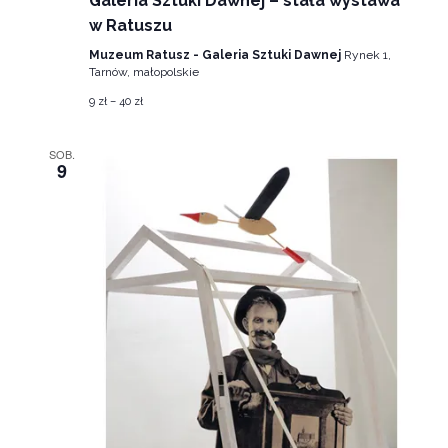
Galeria Sztuki Dawnej – stała wystawa
w Ratuszu
Muzeum Ratusz - Galeria Sztuki Dawnej
Rynek 1,
Tarnów, małopolskie
9 zł – 40 zł
SOB.
9