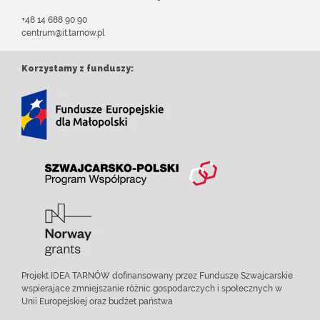
+48 14 688 90 90
centrum@it.tarnow.pl
Korzystamy z funduszy:
Projekt IDEA TARNÓW dofinansowany przez Fundusze Szwajcarskie
wspierające zmniejszanie różnic gospodarczych i społecznych w
Unii Europejskiej oraz budżet państwa