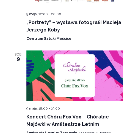
9 maja, 12:00
-
20:00
„Portrety” – wystawa fotografii Macieja
Jerzego Koby
Centrum Sztuki Mościce
SOB.
9
9 maja, 18:00
-
19:00
Koncert Chóru Fox Vox – Chóralne
Majówki w Amfiteatrze Letnim