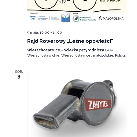
9 maja, 10:00
-
13:00
Rajd Rowerowy „Leśne opowieści”
Wierzchosławice - Ścieżka przyrodnicza
Lasy
Wierzchosławickie, Wierzchosławice , małopolskie, Polska
SOB.
9