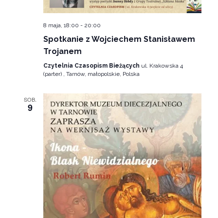
widok
8 maja, 18:00
-
20:00
Spotkanie z Wojciechem Stanisławem
Trojanem
Czytelnia Czasopism Bieżących
ul. Krakowska 4
(parter) , Tarnów, małopolskie, Polska
SOB.
9