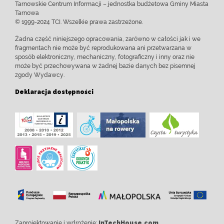
Tarnowskie Centrum Informacji – jednostka budżetowa Gminy Miasta
Tarnowa
© 1999-2024 TCI. Wszelkie prawa zastrzeżone.
Żadna część niniejszego opracowania, zarówno w całości jak i we
fragmentach nie może być reprodukowana ani przetwarzana w
sposób elektroniczny, mechaniczny, fotograficzny i inny oraz nie
może być przechowywana w żadnej bazie danych bez pisemnej
zgody Wydawcy.
Deklaracja dostępności
Zaprojektowanie i wdrożenie:
InTechHouse.com