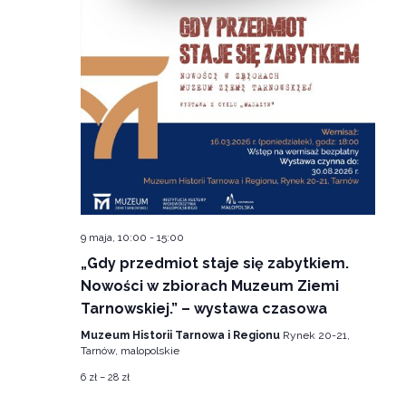
9 maja, 10:00
-
15:00
„Gdy przedmiot staje się zabytkiem.
Nowości w zbiorach Muzeum Ziemi
Tarnowskiej.” – wystawa czasowa
Muzeum Historii Tarnowa i Regionu
Rynek 20-21,
Tarnów, malopolskie
6 zł – 28 zł