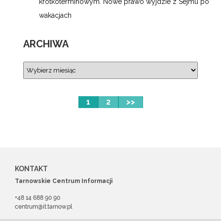
krótkoterminowym. Nowe prawo wyjdzie z Sejmu po
wakacjach
ARCHIWA
1
2
>>
KONTAKT
Tarnowskie Centrum Informacji
+48 14 688 90 90
centrum@it.tarnow.pl