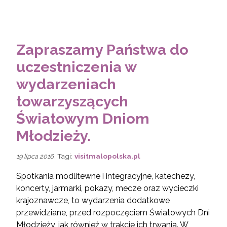
Zapraszamy Państwa do
uczestniczenia w
wydarzeniach
towarzyszących
Światowym Dniom
Młodzieży.
, Tagi:
visitmalopolska.pl
19 lipca 2016
Spotkania modlitewne i integracyjne, katechezy,
koncerty, jarmarki, pokazy, mecze oraz wycieczki
krajoznawcze, to wydarzenia dodatkowe
przewidziane, przed rozpoczęciem Światowych Dni
Młodzieży, jak również w trakcie ich trwania. W