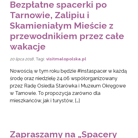
Bezpłatne spacerki po
Tarnowie, Zalipiu i
Skamieniałym Mieście z
przewodnikiem przez całe
wakacje
, Tagi:
visitmalopolska.pl
20 lipca 2018
Nowością w tym roku będzie #instaspacer w każdą
środę oraz niedzielę 24.06 współorganizowany
przez Radę Osiedla Starówka i Muzeum Okręgowe
w Tarnowie. To propozycja zarówno dla
mieszkańców, jak i turystów, […]
Zapraszamy na „Spacery