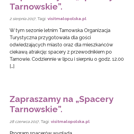
Tarnowskie”.
, Tagi:
visitmalopolska.pl
2 sierpnia 2017
W tym sezonie letnim Tarnowska Organizacja
Turystyczna przygotowała dla gości
odwiedzających miasto oraz dla mieszkańców
ciekawą atrakcję: spacery z przewodnikiem po
Tarnowie. Codziennie w lipcu i sierpniu o godz. 12.00
[…]
Zapraszamy na „Spacery
Tarnowskie”.
, Tagi:
visitmalopolska.pl
28 czerwca 2017
Program spacerów wygląda