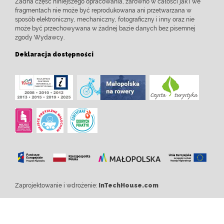
Żadna część niniejszego opracowania, zarówno w całości jak i we
fragmentach nie może być reprodukowana ani przetwarzana w
sposób elektroniczny, mechaniczny, fotograficzny i inny oraz nie
może być przechowywana w żadnej bazie danych bez pisemnej
zgody Wydawcy.
Deklaracja dostępności
Zaprojektowanie i wdrożenie:
InTechHouse.com