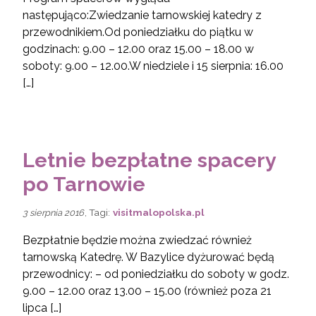
następująco:Zwiedzanie tarnowskiej katedry z
przewodnikiem.Od poniedziałku do piątku w
godzinach: 9.00 – 12.00 oraz 15.00 – 18.00 w
soboty: 9.00 – 12.00.W niedziele i 15 sierpnia: 16.00
[…]
Letnie bezpłatne spacery
po Tarnowie
, Tagi:
visitmalopolska.pl
3 sierpnia 2016
Bezpłatnie będzie można zwiedzać również
tarnowską Katedrę. W Bazylice dyżurować będą
przewodnicy: – od poniedziałku do soboty w godz.
9.00 – 12.00 oraz 13.00 – 15.00 (również poza 21
lipca […]