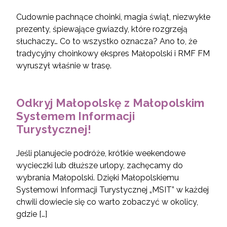
Cudownie pachnące choinki, magia świąt, niezwykłe
prezenty, śpiewające gwiazdy, które rozgrzeją
słuchaczy… Co to wszystko oznacza? Ano to, że
tradycyjny choinkowy ekspres Małopolski i RMF FM
wyruszył właśnie w trasę.
Odkryj Małopolskę z Małopolskim
Systemem Informacji
Turystycznej!
Jeśli planujecie podróże, krótkie weekendowe
wycieczki lub dłuższe urlopy, zachęcamy do
wybrania Małopolski. Dzięki Małopolskiemu
Systemowi Informacji Turystycznej „MSIT” w każdej
chwili dowiecie się co warto zobaczyć w okolicy,
gdzie […]