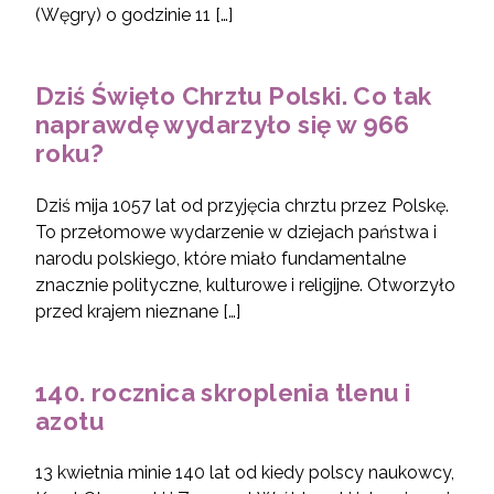
(Węgry) o godzinie 11 […]
Dziś Święto Chrztu Polski. Co tak
naprawdę wydarzyło się w 966
roku?
Dziś mija 1057 lat od przyjęcia chrztu przez Polskę.
To przełomowe wydarzenie w dziejach państwa i
narodu polskiego, które miało fundamentalne
znacznie polityczne, kulturowe i religijne. Otworzyło
przed krajem nieznane […]
140. rocznica skroplenia tlenu i
azotu
13 kwietnia minie 140 lat od kiedy polscy naukowcy,