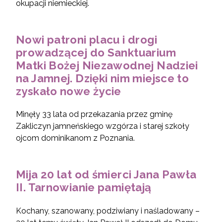
okupacji niemieckiej.
Nowi patroni placu i drogi
prowadzącej do Sanktuarium
Matki Bożej Niezawodnej Nadziei
na Jamnej. Dzięki nim miejsce to
zyskało nowe życie
Minęły 33 lata od przekazania przez gminę
Zakliczyn jamneńskiego wzgórza i starej szkoły
ojcom dominikanom z Poznania.
Mija 20 lat od śmierci Jana Pawła
II. Tarnowianie pamiętają
Kochany, szanowany, podziwiany i naśladowany –