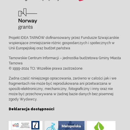
Projekt IDEA TARNÓW dofinansowany przez Fundusze Szwajcarskie
wspierające zmniejszanie różnic gospodarczych i społecznych w
Unii Europejskiej oraz budżet państwa
Tarnowskie Centrum Informacji – jednostka budżetowa Gminy Miasta
Tarnowa
© 1999-2024 TCI. Wszelkie prawa zastrzeżone.
Żadna część niniejszego opracowania, zarówno w całości jak i we
fragmentach nie może być reprodukowana ani przetwarzana w
sposób elektroniczny, mechaniczny, fotograficzny i inny oraz nie
może być przechowywana w żadnej bazie danych bez pisemnej
zgody Wydawcy.
Deklaracja dostępności