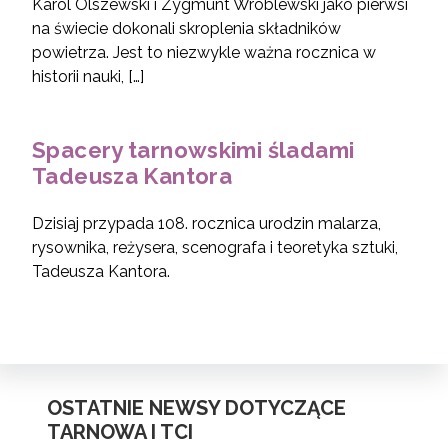
Karol Olszewski i Zygmunt Wróblewski jako pierwsi
na świecie dokonali skroplenia składników
powietrza. Jest to niezwykle ważna rocznica w
historii nauki, […]
Spacery tarnowskimi śladami
Tadeusza Kantora
Dzisiaj przypada 108. rocznica urodzin malarza,
rysownika, reżysera, scenografa i teoretyka sztuki,
Tadeusza Kantora.
OSTATNIE NEWSY DOTYCZĄCE
TARNOWA I TCI