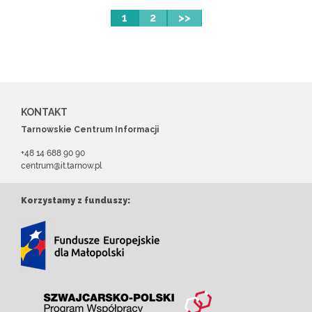
1
2
>>
KONTAKT
Tarnowskie Centrum Informacji
+48 14 688 90 90
centrum@it.tarnow.pl
Korzystamy z funduszy: