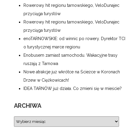
Rowerowy hit regionu tarnowskiego, VeloDunajec
przyciąga turystów
Rowerowy hit regionu tarnowskiego, VeloDunajec
przyciąga turystów
enoTARNOWSKIE: od winnic po rowery. Dyrektor TCI
o turystycznej marce regionu
Enobusem zamiast samochodu. Wakacyjne trasy
ruszają z Tarnowa
Nowe atrakcje już wkrótce na Ścieżce w Koronach
Drzew w Ciężkowicach!
IDEA TARNÓW już działa. Co zmieni się w mieście?
ARCHIWA