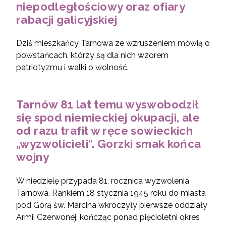
niepodległościowy oraz ofiary
rabacji galicyjskiej
Dziś mieszkańcy Tarnowa ze wzruszeniem mówią o
powstańcach, którzy są dla nich wzorem
patriotyzmu i walki o wolność.
Tarnów 81 lat temu wyswobodził
się spod niemieckiej okupacji, ale
od razu trafił w ręce sowieckich
„wyzwolicieli”. Gorzki smak końca
wojny
W niedzielę przypada 81. rocznica wyzwolenia
Tarnowa. Rankiem 18 stycznia 1945 roku do miasta
pod Górą św. Marcina wkroczyły pierwsze oddziały
Armii Czerwonej, kończąc ponad pięcioletni okres