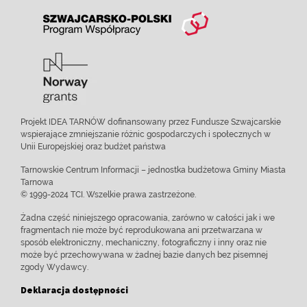
Projekt IDEA TARNÓW dofinansowany przez Fundusze Szwajcarskie
wspierające zmniejszanie różnic gospodarczych i społecznych w
Unii Europejskiej oraz budżet państwa
Tarnowskie Centrum Informacji – jednostka budżetowa Gminy Miasta
Tarnowa
© 1999-2024 TCI. Wszelkie prawa zastrzeżone.
Żadna część niniejszego opracowania, zarówno w całości jak i we
fragmentach nie może być reprodukowana ani przetwarzana w
sposób elektroniczny, mechaniczny, fotograficzny i inny oraz nie
może być przechowywana w żadnej bazie danych bez pisemnej
zgody Wydawcy.
Deklaracja dostępności