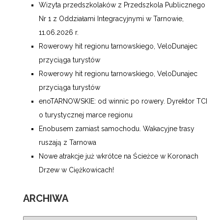
Wizyta przedszkolaków z Przedszkola Publicznego
Nr 1 z Oddziałami Integracyjnymi w Tarnowie,
11.06.2026 r.
Rowerowy hit regionu tarnowskiego, VeloDunajec
przyciąga turystów
Rowerowy hit regionu tarnowskiego, VeloDunajec
przyciąga turystów
enoTARNOWSKIE: od winnic po rowery. Dyrektor TCI
o turystycznej marce regionu
Enobusem zamiast samochodu. Wakacyjne trasy
ruszają z Tarnowa
Nowe atrakcje już wkrótce na Ścieżce w Koronach
Drzew w Ciężkowicach!
ARCHIWA