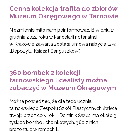
Cenna kolekcja trafiła do zbiorów
Muzeum Okręgowego w Tarnowie
Niezmiernie miło nam poinformować, iż w dniu 15
grudnia 2022 roku w kancelarii notarialnej
w Krakowie zawarta została umowa nabycia tzw.
„Depozytu Książąt Sanguszków”.
360 bombek z kolekcji
tarnowskiego licealisty można
zobaczyć w Muzeum Okręgowym
Można powiedzieć, że dla tego ucznia
tarnowskiego Zespołu Szkół Plastycznych święta
trwają przez cały rok – Dominik Święs ma około 3
tysiące bombek choinkowych. 360 z nich
prezentuje w ramach […]