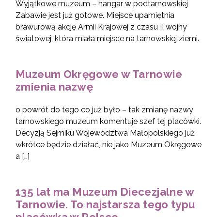
Wyjątkowe muzeum – hangar w podtarnowskiej
Zabawie jest już gotowe. Miejsce upamiętnia
brawurową akcję Armii Krajowej z czasu II wojny
światowej, która miała miejsce na tarnowskiej ziemi.
Muzeum Okręgowe w Tarnowie
zmienia nazwę
o powrót do tego co już było – tak zmianę nazwy
tarnowskiego muzeum komentuje szef tej placówki.
Decyzją Sejmiku Województwa Małopolskiego już
wkrótce będzie działać, nie jako Muzeum Okręgowe
a […]
135 lat ma Muzeum Diecezjalne w
Tarnowie. To najstarsza tego typu
placówka w Polsce