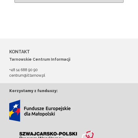
KONTAKT
Tarnowskie Centrum Informacji
+48 14 688 90 90
centrum@it.tarnow.pl
Korzystamy z funduszy: