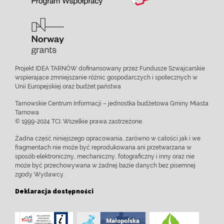
Projekt IDEA TARNÓW dofinansowany przez Fundusze Szwajcarskie
wspierające zmniejszanie różnic gospodarczych i społecznych w
Unii Europejskiej oraz budżet państwa
Tarnowskie Centrum Informacji – jednostka budżetowa Gminy Miasta
Tarnowa
© 1999-2024 TCI. Wszelkie prawa zastrzeżone.
Żadna część niniejszego opracowania, zarówno w całości jak i we
fragmentach nie może być reprodukowana ani przetwarzana w
sposób elektroniczny, mechaniczny, fotograficzny i inny oraz nie
może być przechowywana w żadnej bazie danych bez pisemnej
zgody Wydawcy.
Deklaracja dostępności