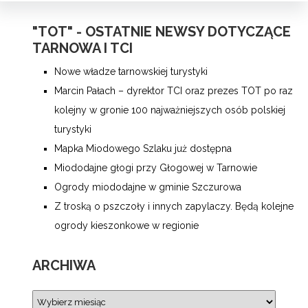
"TOT" - OSTATNIE NEWSY DOTYCZĄCE
TARNOWA I TCI
Nowe władze tarnowskiej turystyki
Marcin Pałach – dyrektor TCI oraz prezes TOT po raz
kolejny w gronie 100 najważniejszych osób polskiej
turystyki
Mapka Miodowego Szlaku już dostępna
Miododajne głogi przy Głogowej w Tarnowie
Ogrody miododajne w gminie Szczurowa
Z troską o pszczoły i innych zapylaczy. Będą kolejne
ogrody kieszonkowe w regionie
ARCHIWA