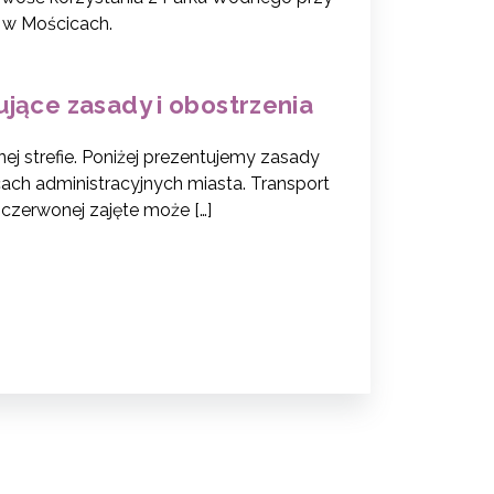
u w Mościcach.
jące zasady i obostrzenia
ej strefie. Poniżej prezentujemy zasady
cach administracyjnych miasta. Transport
czerwonej zajęte może […]