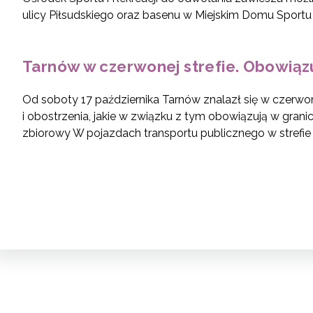
ulicy Piłsudskiego oraz basenu w Miejskim Domu Sport
Tarnów w czerwonej strefie. Obowiązu
Od soboty 17 października Tarnów znalazł się w czerwon
i obostrzenia, jakie w związku z tym obowiązują w grani
zbiorowy W pojazdach transportu publicznego w strefie 