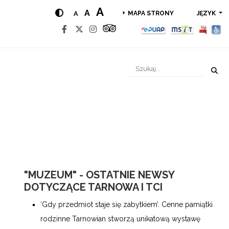
A
A
A
JĘZYK
MAPA STRONY
"MUZEUM" - OSTATNIE NEWSY
DOTYCZĄCE TARNOWA I TCI
‘Gdy przedmiot staje się zabytkiem’. Cenne pamiątki
rodzinne Tarnowian stworzą unikatową wystawę