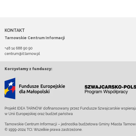
KONTAKT
Tarnowskie Centrum Informacji
+48 14 688 90 90
centrum@it.tarnow.pl
Korzystamy z funduszy:
Projekt IDEA TARNÓW dofinansowany przez Fundusze Szwajcarskie wspierają
w Unii Europejskiej oraz budżet państwa
Tarnowskie Centrum Informacji – jednostka budżetowa Gminy Miasta Tarnow
© 1999-2024 TCI. Wszelkie prawa zastrzeżone.