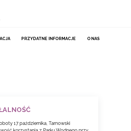
ACJA
PRZYDATNE INFORMACJE
O NAS
AŁALNOŚĆ
boty 17 października, Tarnowski
liwość korzystania z Parku Wodnego przy