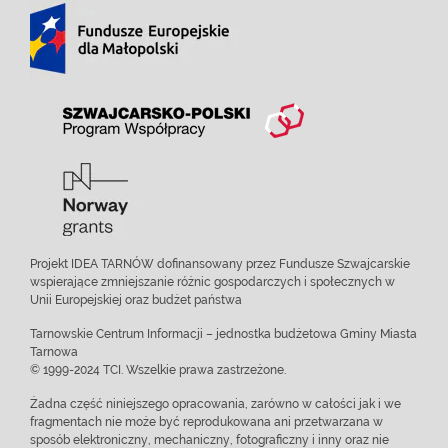
Projekt IDEA TARNÓW dofinansowany przez Fundusze Szwajcarskie
wspierające zmniejszanie różnic gospodarczych i społecznych w
Unii Europejskiej oraz budżet państwa
Tarnowskie Centrum Informacji – jednostka budżetowa Gminy Miasta
Tarnowa
© 1999-2024 TCI. Wszelkie prawa zastrzeżone.
Żadna część niniejszego opracowania, zarówno w całości jak i we
fragmentach nie może być reprodukowana ani przetwarzana w
sposób elektroniczny, mechaniczny, fotograficzny i inny oraz nie