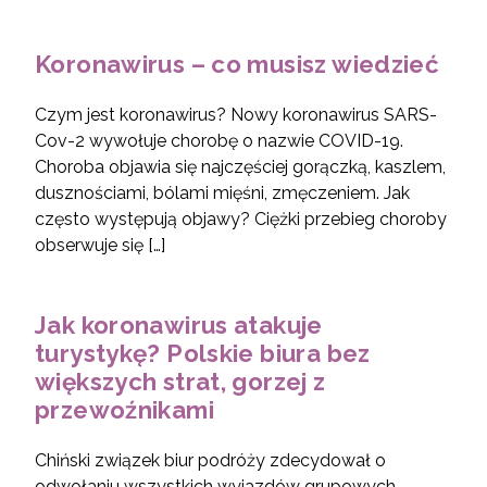
Koronawirus – co musisz wiedzieć
Czym jest koronawirus? Nowy koronawirus SARS-
Cov-2 wywołuje chorobę o nazwie COVID-19.
Choroba objawia się najczęściej gorączką, kaszlem,
dusznościami, bólami mięśni, zmęczeniem. Jak
często występują objawy? Ciężki przebieg choroby
obserwuje się […]
Jak koronawirus atakuje
turystykę? Polskie biura bez
większych strat, gorzej z
przewoźnikami
Chiński związek biur podróży zdecydował o
odwołaniu wszystkich wyjazdów grupowych,