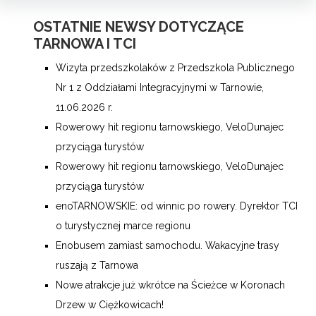
OSTATNIE NEWSY DOTYCZĄCE
TARNOWA I TCI
Wizyta przedszkolaków z Przedszkola Publicznego
Nr 1 z Oddziałami Integracyjnymi w Tarnowie,
11.06.2026 r.
Rowerowy hit regionu tarnowskiego, VeloDunajec
przyciąga turystów
Rowerowy hit regionu tarnowskiego, VeloDunajec
przyciąga turystów
enoTARNOWSKIE: od winnic po rowery. Dyrektor TCI
o turystycznej marce regionu
Enobusem zamiast samochodu. Wakacyjne trasy
ruszają z Tarnowa
Nowe atrakcje już wkrótce na Ścieżce w Koronach
Drzew w Ciężkowicach!