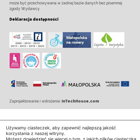
może być przechowywana w żadnej bazie danych bez pisemnej
zgody Wydawcy.
Deklaracja dostępności
Zaprojektowanie i wdrożenie:
InTechHouse.com
Używamy ciasteczek, aby zapewnić najlepszą jakość
korzystania z naszej witryny.
Możesz dowiedzieć się więcej o tym, z jakich plików ciasteczka