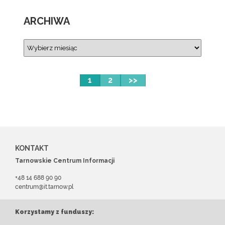
ARCHIWA
1
2
>>
KONTAKT
Tarnowskie Centrum Informacji
+48 14 688 90 90
centrum@it.tarnow.pl
Korzystamy z funduszy: