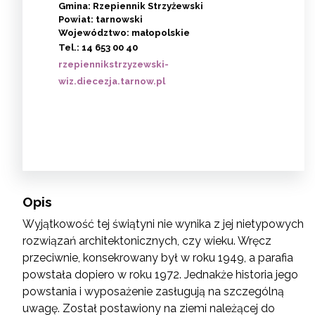
Gmina: Rzepiennik Strzyżewski
Powiat: tarnowski
Województwo: małopolskie
Tel.:
14 653 00 40
rzepiennikstrzyzewski-
wiz.diecezja.tarnow.pl
Opis
Wyjątkowość tej świątyni nie wynika z jej nietypowych
rozwiązań architektonicznych, czy wieku. Wręcz
przeciwnie, konsekrowany był w roku 1949, a parafia
powstała dopiero w roku 1972. Jednakże historia jego
powstania i wyposażenie zasługują na szczególną
uwagę. Został postawiony na ziemi należącej do