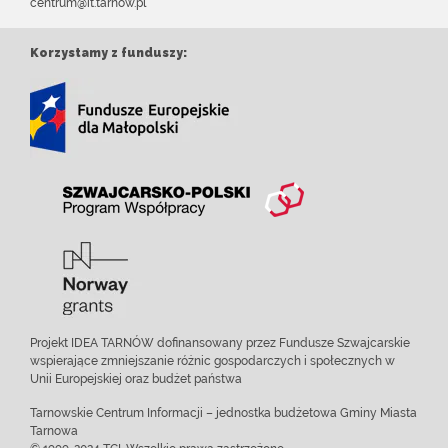
centrum@it.tarnow.pl
Korzystamy z funduszy:
Projekt IDEA TARNÓW dofinansowany przez Fundusze Szwajcarskie
wspierające zmniejszanie różnic gospodarczych i społecznych w
Unii Europejskiej oraz budżet państwa
Tarnowskie Centrum Informacji – jednostka budżetowa Gminy Miasta
Tarnowa