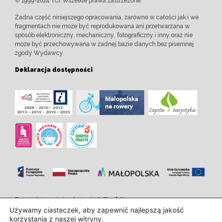
© 1999-2024 TCI. Wszelkie prawa zastrzeżone.
Żadna część niniejszego opracowania, zarówno w całości jak i we
fragmentach nie może być reprodukowana ani przetwarzana w
sposób elektroniczny, mechaniczny, fotograficzny i inny oraz nie
może być przechowywana w żadnej bazie danych bez pisemnej
zgody Wydawcy.
Deklaracja dostępności
Zaprojektowanie i wdrożenie:
InTechHouse.com
Używamy ciasteczek, aby zapewnić najlepszą jakość
korzystania z naszej witryny.