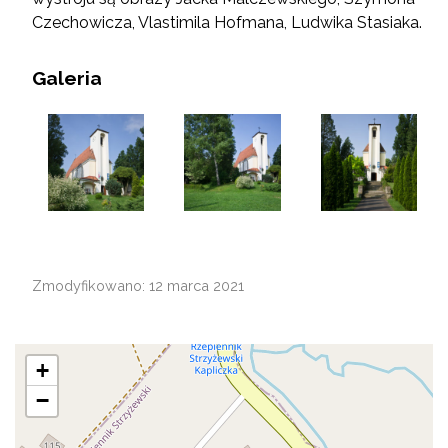
Czechowicza, Vlastimila Hofmana, Ludwika Stasiaka.
Galeria
Zmodyfikowano: 12 marca 2021
+
−