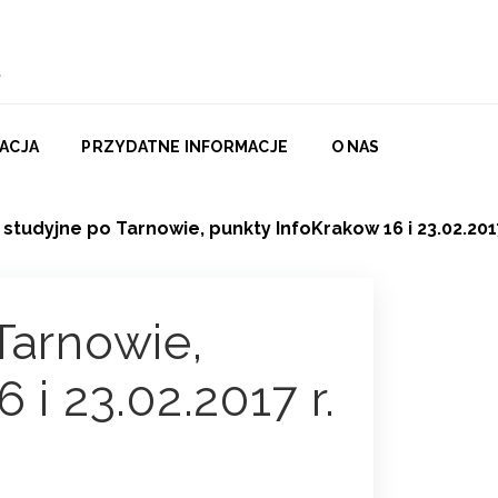
ACJA
PRZYDATNE INFORMACJE
O NAS
 studyjne po Tarnowie, punkty InfoKrakow 16 i 23.02.2017
Tarnowie,
 i 23.02.2017 r.