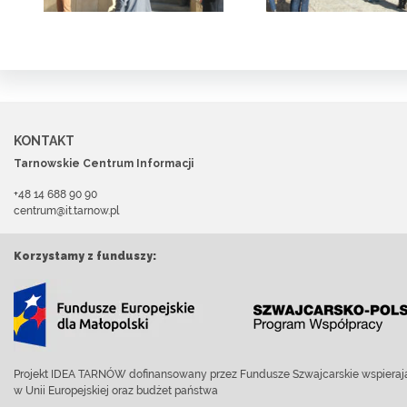
KONTAKT
Tarnowskie Centrum Informacji
+48 14 688 90 90
centrum@it.tarnow.pl
Korzystamy z funduszy:
Projekt IDEA TARNÓW dofinansowany przez Fundusze Szwajcarskie wspierają
w Unii Europejskiej oraz budżet państwa