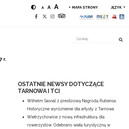
A
A
A
JĘZYK
MAPA STRONY
 r.
OSTATNIE NEWSY DOTYCZĄCE
TARNOWA I TCI
Wilhelm Sasnal z prestiżową Nagrodą Rubensa.
Historyczne wyróżnienie dla artysty z Tarnowa
Wietrzychowice z nową infrastrukturą dla
rowerzystów. Odebrano wiatę turystyczną w