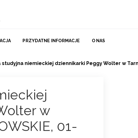
ACJA
PRZYDATNE INFORMACJE
O NAS
 studyjna niemieckiej dziennikarki Peggy Wolter w Ta
mieckiej
Wolter w
OWSKIE, 01-