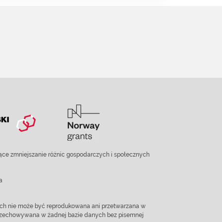
ce zmniejszanie różnic gospodarczych i społecznych
a
ach nie może być reprodukowana ani przetwarzana w
 przechowywana w żadnej bazie danych bez pisemnej