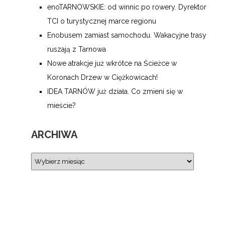
enoTARNOWSKIE: od winnic po rowery. Dyrektor
TCI o turystycznej marce regionu
Enobusem zamiast samochodu. Wakacyjne trasy
ruszają z Tarnowa
Nowe atrakcje już wkrótce na Ścieżce w
Koronach Drzew w Ciężkowicach!
IDEA TARNÓW już działa. Co zmieni się w
mieście?
ARCHIWA