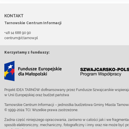
KONTAKT
Tarnowskie Centrum Informacji
+48 14 688 90 90
centrum@it.tarnow.pl
Korzystamy z funduszy:
Projekt IDEA TARNÓW dofinansowany przez Fundusze Szwajcarskie wspierają
w Unii Europejskiej oraz budżet państwa
Tarnowskie Centrum Informacji – jednostka budżetowa Gminy Miasta Tarnow
© 1999-2024 TCI. Wszelkie prawa zastrzeżone.
Żadna część niniejszego opracowania, zarówno w całości jak i we fragment
sposób elektroniczny, mechaniczny, fotograficzny i inny oraz nie może być