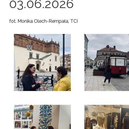
03.06.2026
fot. Monika Olech-Rempała, TCI