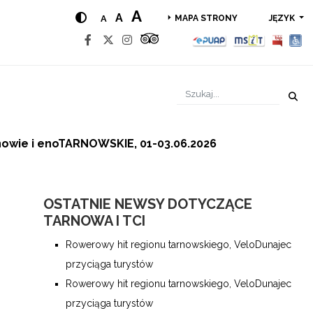
A
A
A
JĘZYK
MAPA STRONY
rnowie i enoTARNOWSKIE, 01-03.06.2026
OSTATNIE NEWSY DOTYCZĄCE
TARNOWA I TCI
Rowerowy hit regionu tarnowskiego, VeloDunajec
przyciąga turystów
Rowerowy hit regionu tarnowskiego, VeloDunajec
przyciąga turystów