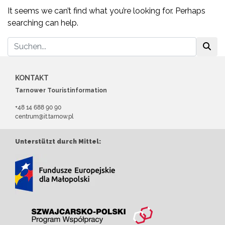
It seems we can’t find what you’re looking for. Perhaps
searching can help.
KONTAKT
Tarnower Touristinformation
+48 14 688 90 90
centrum@it.tarnow.pl
Unterstützt durch Mittel: