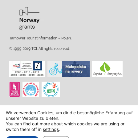
Tarnower Touristinformation – Polen.
© 1999-2019 TCI. All rights reserved.
Wir verwenden Cookies, um dir die bestmögliche Erfahrung auf
unserer Website zu bieten.
You can find out more about which cookies we are using or
switch them off in
settings
.
Design und Implementierung:
InTechHouse.com