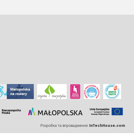
Розробка та впровадження:
InTechHouse.com