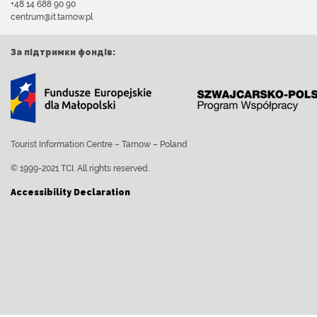
+48 14 688 90 90
centrum@it.tarnow.pl
За підтримки фондів:
Tourist Information Centre – Tarnow – Poland
© 1999-2021 TCI. All rights reserved.
Accessibility Declaration