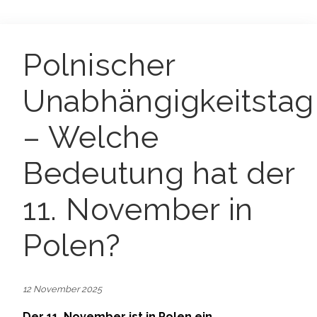
Polnischer
Unabhängigkeitstag
– Welche
Bedeutung hat der
11. November in
Polen?
12 November 2025
Der 11. November ist in Polen ein