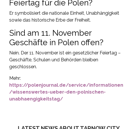
Feiertag für die Polen?
Er symbolisiert die nationale Einheit, Unabhängigkeit
sowie das historische Erbe der Freiheit.
Sind am 11. November
Geschäfte in Polen offen?
Nein. Der 11. November ist ein gesetzlicher Feiertag –
Geschäfte, Schulen und Behörden bleiben
geschlossen.
Mehr:
https://polenjournal.de/service/informationen
/wissenswertes-ueber-den-polnischen-
unabhaengigkeitstag/
LATEST NEWS ABOUT TARNOW CITY