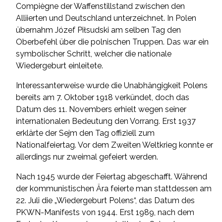
Compiègne der Waffenstillstand zwischen den
Alliierten und Deutschland unterzeichnet. In Polen
übernahm Józef Piłsudski am selben Tag den
Oberbefehl über die polnischen Truppen. Das war ein
symbolischer Schritt, welcher die nationale
Wiedergeburt einleitete.
Interessanterweise wurde die Unabhängigkeit Polens
bereits am 7. Oktober 1918 verkündet, doch das
Datum des 11. Novembers erhielt wegen seiner
internationalen Bedeutung den Vorrang. Erst 1937
erklärte der Sejm den Tag offiziell zum
Nationalfeiertag. Vor dem Zweiten Weltkrieg konnte er
allerdings nur zweimal gefeiert werden.
Nach 1945 wurde der Feiertag abgeschafft. Während
der kommunistischen Ära feierte man stattdessen am
22. Juli die „Wiedergeburt Polens“, das Datum des
PKWN-Manifests von 1944. Erst 1989, nach dem