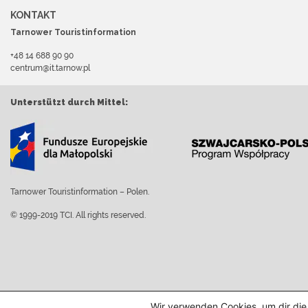
KONTAKT
Tarnower Touristinformation
+48 14 688 90 90
centrum@it.tarnow.pl
Unterstützt durch Mittel:
Tarnower Touristinformation – Polen.
© 1999-2019 TCI. All rights reserved.
Wir verwenden Cookies, um dir die