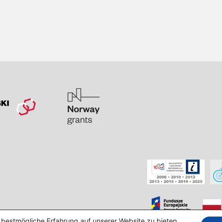
 bestmögliche Erfahrung auf unserer Website zu bieten.