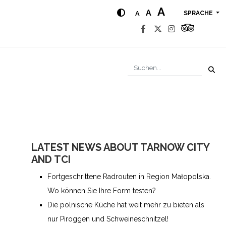
A
A
A
SPRACHE
LATEST NEWS ABOUT TARNOW CITY
AND TCI
Fortgeschrittene Radrouten in Region Małopolska.
Wo können Sie Ihre Form testen?
Die polnische Küche hat weit mehr zu bieten als
nur Piroggen und Schweineschnitzel!