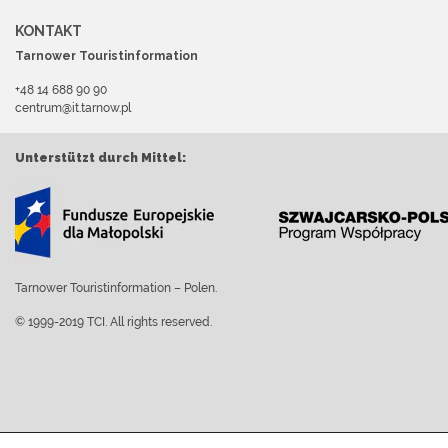
KONTAKT
Tarnower Touristinformation
+48 14 688 90 90
centrum@it.tarnow.pl
Unterstützt durch Mittel:
Tarnower Touristinformation – Polen.
© 1999-2019 TCI. All rights reserved.