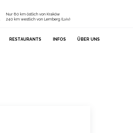
Nur 80 km östlich von Kraków
240 km westlich von Lemberg (Lviv)
RESTAURANTS
INFOS
ÜBER UNS
e