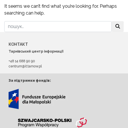
It seems we can’t find what you’re looking for. Perhaps
searching can help.
КОНТАКТ
Тарнівський центр інформації
+48 14 688 90 90
centrum@it.tarnow.pl
За підтримки фондів: