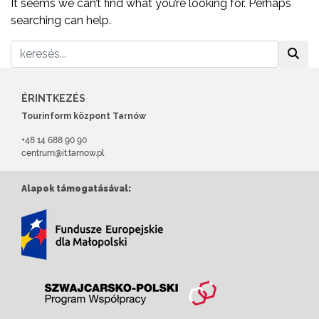
It seems we can’t find what you’re looking for. Perhaps
searching can help.
ÉRINTKEZÉS
Tourinform központ Tarnów
+48 14 688 90 90
centrum@it.tarnow.pl
Alapok támogatásával: