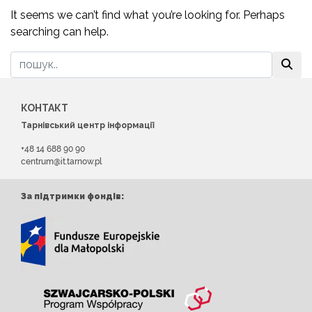
It seems we can’t find what you’re looking for. Perhaps
searching can help.
КОНТАКТ
Тарнівський центр інформації
+48 14 688 90 90
centrum@it.tarnow.pl
За підтримки фондів: