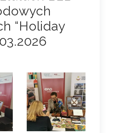
rodowych
h “Holiday
.03.2026