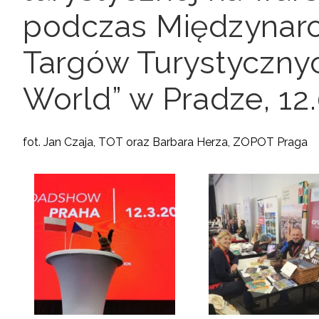
podczas Międzyna
Targów Turystycznyc
World” w Pradze, 12
fot. Jan Czaja, TOT oraz Barbara Herza, ZOPOT Praga