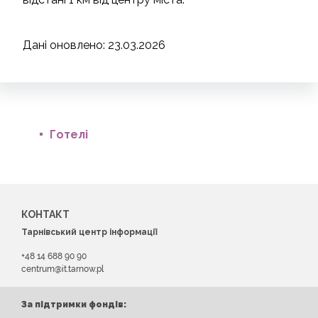
Дані оновлено: 23.03.2026
Готелі
КОНТАКТ
Тарнівський центр інформації
+48 14 688 90 90
centrum@it.tarnow.pl
За підтримки фондів: