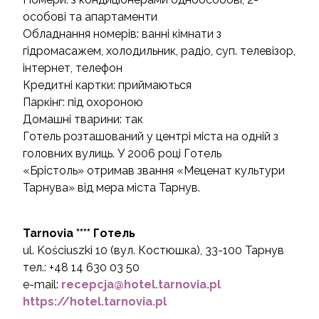
особові та апартаменти
Обладнання номерів: ванні кімнати з
гідромасажем, холодильник, радіо, суп. телевізор,
інтернет, телефон
Кредитні картки: приймаються
Паркінг: під охороною
Домашні тварини: так
Готель розташований у центрі міста на одній з
головних вулиць. У 2006 році Готель
«Брістоль» отримав звання «Меценат культури
Тарнува» від мера міста Тарнув.
Tarnovia **** Готель
ul. Kościuszki 10 (вул. Костюшка), 33-100 Taрнув
тел.: +48 14 630 03 50
e-mail:
recepcja@hotel.tarnovia.pl
https://hotel.tarnovia.pl