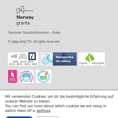
Tarnower Touristinformation – Polen.
© 1999-2019 TCI. All rights reserved.
Wir verwenden Cookies, um dir die bestmögliche Erfahrung auf
unserer Website zu bieten.
You can find out more about which cookies we are using or
switch them off in
settings
.
Design und Implementierung:
InTechHouse.com