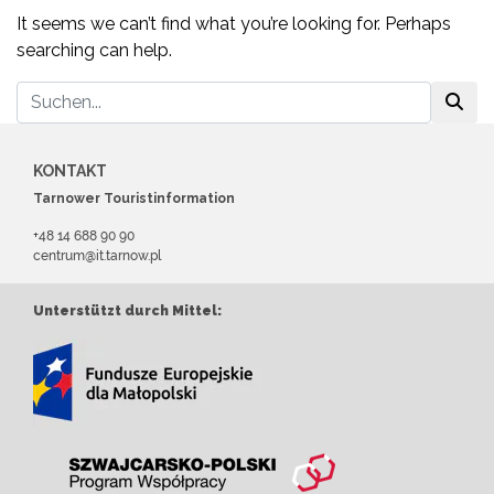
It seems we can’t find what you’re looking for. Perhaps
searching can help.
KONTAKT
Tarnower Touristinformation
+48 14 688 90 90
centrum@it.tarnow.pl
Unterstützt durch Mittel: