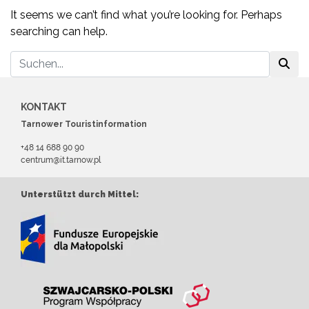
It seems we can’t find what you’re looking for. Perhaps
searching can help.
KONTAKT
Tarnower Touristinformation
+48 14 688 90 90
centrum@it.tarnow.pl
Unterstützt durch Mittel: