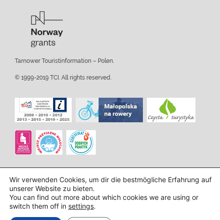
Tarnower Touristinformation – Polen.
© 1999-2019 TCI. All rights reserved.
Wir verwenden Cookies, um dir die bestmögliche Erfahrung auf
unserer Website zu bieten.
You can find out more about which cookies we are using or
switch them off in
settings
.
Design und Implementierung:
InTechHouse.com