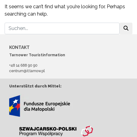
It seems we can’t find what you’re looking for. Perhaps
searching can help.
KONTAKT
Tarnower Touristinformation
+48 14 688 90 90
centrum@it.tarnow.pl
Unterstützt durch Mittel: