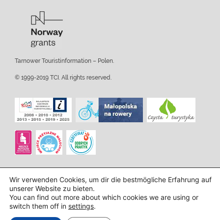
Tarnower Touristinformation – Polen.
© 1999-2019 TCI. All rights reserved.
Wir verwenden Cookies, um dir die bestmögliche Erfahrung auf
unserer Website zu bieten.
You can find out more about which cookies we are using or
switch them off in
settings
.
Design und Implementierung:
InTechHouse.com