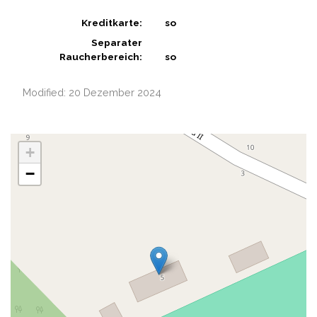
Kreditkarte:
so
Separater
Raucherbereich:
so
Modified: 20 Dezember 2024
+
−