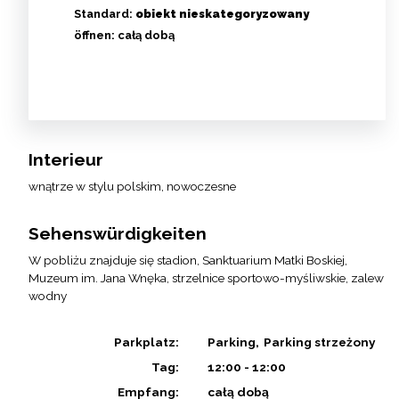
Standard:
obiekt nieskategoryzowany
öffnen:
całą dobą
Interieur
wnątrze w stylu polskim, nowoczesne
Sehenswürdigkeiten
W pobliżu znajduje się stadion, Sanktuarium Matki Boskiej,
Muzeum im. Jana Wnęka, strzelnice sportowo-myśliwskie, zalew
wodny
Parkplatz:
Parking
Parking strzeżony
Tag:
12:00 - 12:00
Empfang:
całą dobą