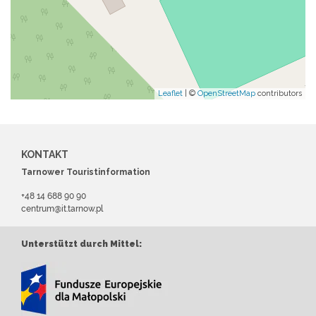
Leaflet
| ©
OpenStreetMap
contributors
KONTAKT
Tarnower Touristinformation
+48 14 688 90 90
centrum@it.tarnow.pl
Unterstützt durch Mittel: