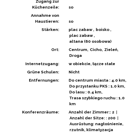
Zugang zur
Küchenzeile:
so
Annahme von
Haustieren:
so
Stärken:
plac zabaw
boisko
plac zabaw
altana (60 osobowa)
Ort:
Centrum
Cicho
Zieleń
Droga
Internetzugang:
w obiekcie, łącze stałe
Grüne Schulen:
Nicht
Entfernungen:
Do centrum miasta : 4.0 km
Do przystanku PKS : 1.0 km
Do lasu : 0.4 km
Trasa szybkiego ruchu : 1.0
km
Konferenzräume:
Anzahl der Zimmer:: 2
Anzahl der Sitze: : 200
Ausrüstung: nagłośnienie,
rzutnik, klimatyzacja