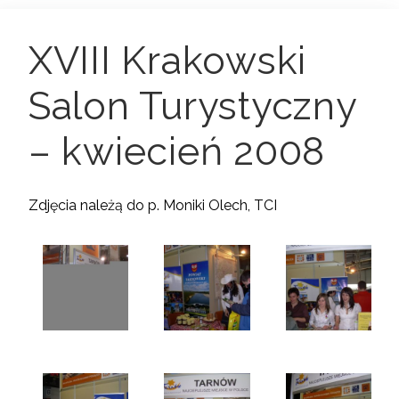
XVIII Krakowski
Salon Turystyczny
– kwiecień 2008
Zdjęcia należą do p. Moniki Olech, TCI