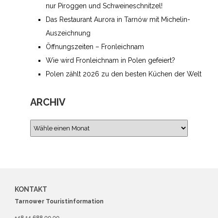
nur Piroggen und Schweineschnitzel!
Das Restaurant Aurora in Tarnów mit Michelin-
Auszeichnung
Öffnungszeiten – Fronleichnam
Wie wird Fronleichnam in Polen gefeiert­?
Polen zählt 2026 zu den besten Küchen der Welt
ARCHIV
KONTAKT
Tarnower Touristinformation
+48 14 688 90 90