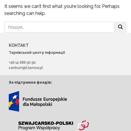
It seems we can’t find what you’re looking for. Perhaps
searching can help.
КОНТАКТ
Тарнівський центр інформації
+48 14 688 90 90
centrum@it.tarnow.pl
За підтримки фондів: