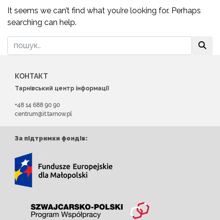
It seems we can’t find what you’re looking for. Perhaps
searching can help.
КОНТАКТ
Тарнівський центр інформації
+48 14 688 90 90
centrum@it.tarnow.pl
За підтримки фондів: