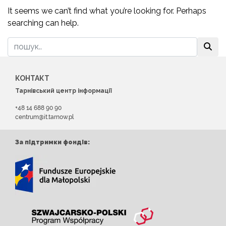
It seems we can’t find what you’re looking for. Perhaps
searching can help.
КОНТАКТ
Тарнівський центр інформації
+48 14 688 90 90
centrum@it.tarnow.pl
За підтримки фондів: