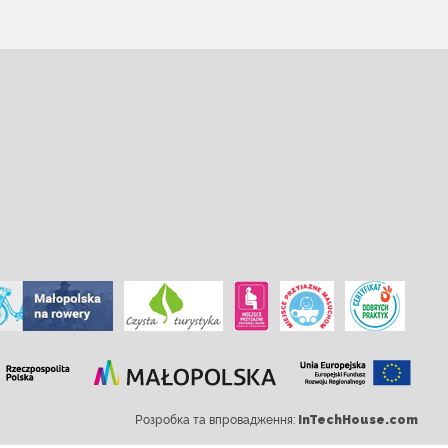
Розробка та впровадження:
InTechHouse.com