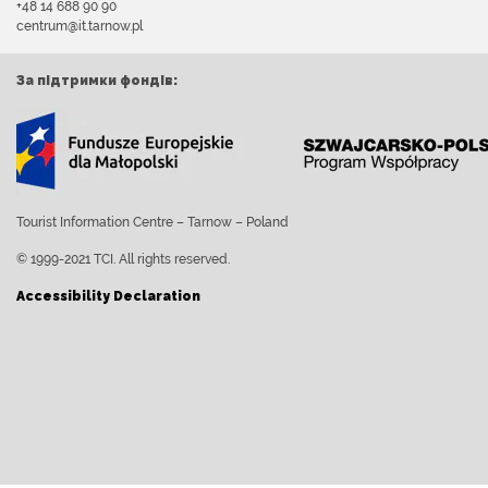
+48 14 688 90 90
centrum@it.tarnow.pl
За підтримки фондів:
Tourist Information Centre – Tarnow – Poland
© 1999-2021 TCI. All rights reserved.
Accessibility Declaration