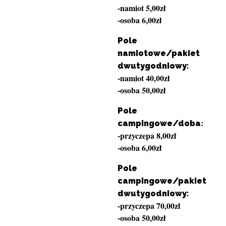
-namiot 5,00zł
-osoba 6,00zł
Pole
namiotowe/pakiet
dwutygodniowy:
-namiot 40,00zł
-osoba 50,00zł
Pole
:
campingowe/doba
-przyczepa 8,00zł
-osoba 6,00zł
Pole
campingowe/pakiet
dwutygodniowy:
-przyczepa 70,00zł
-osoba 50,00zł