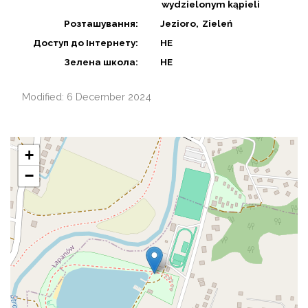
wydzielonym kąpieli
Розташування:
Jezioro
Zieleń
Доступ до Інтернету:
НЕ
Зелена школа:
НЕ
Modified: 6 December 2024
+
−