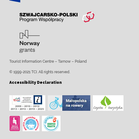
Tourist Information Centre – Tarnow – Poland
© 1999-2021 TCI. All rights reserved.
Accessibility Declaration