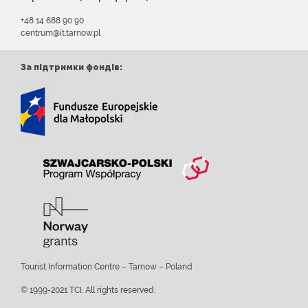
+48 14 688 90 90
centrum@it.tarnow.pl
За підтримки фондів:
Tourist Information Centre – Tarnow – Poland
© 1999-2021 TCI. All rights reserved.