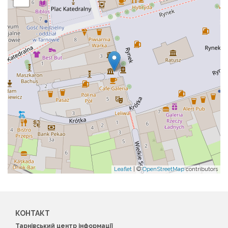
Leaflet
| ©
OpenStreetMap
contributors
КОНТАКТ
Тарнівський центр інформації