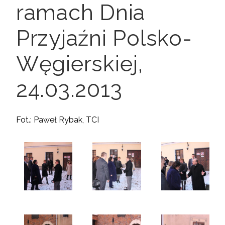
ramach Dnia
Przyjaźni Polsko-
Węgierskiej,
24.03.2013
Fot.: Paweł Rybak, TCI