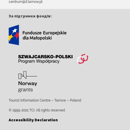
centrum@it.tarnow.pl
За підтримки фондів:
Tourist Information Centre – Tarnow – Poland
© 1999-2021 TCI. All rights reserved.
Accessibility Declaration