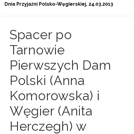
Dnia Przyjaźni Polsko-Węgierskiej, 24.03.2013
Spacer po
Tarnowie
Pierwszych Dam
Polski (Anna
Komorowska) i
Węgier (Anita
Herczegh) w