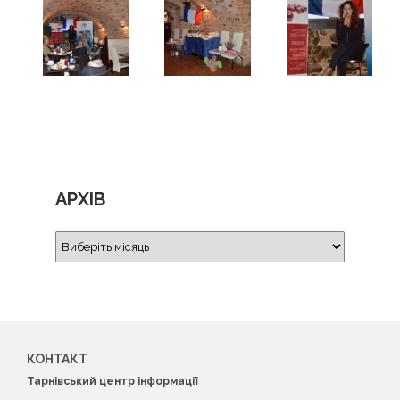
АРХІВ
КОНТАКТ
Тарнівський центр інформації