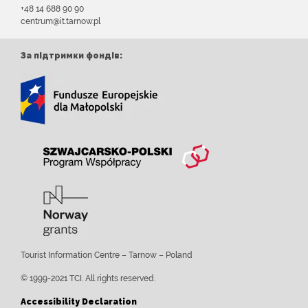
+48 14 688 90 90
centrum@it.tarnow.pl
За підтримки фондів:
Tourist Information Centre – Tarnow – Poland
© 1999-2021 TCI. All rights reserved.
Accessibility Declaration