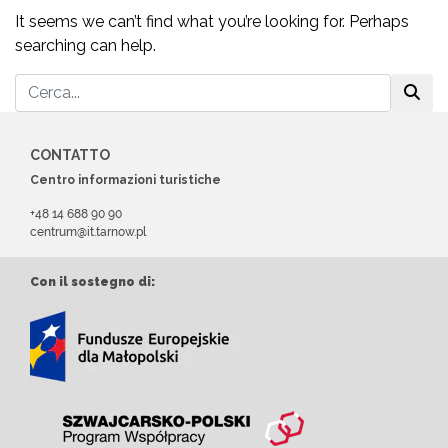
It seems we can’t find what you’re looking for. Perhaps
searching can help.
CONTATTO
Centro informazioni turistiche
+48 14 688 90 90
centrum@it.tarnow.pl
Con il sostegno di: