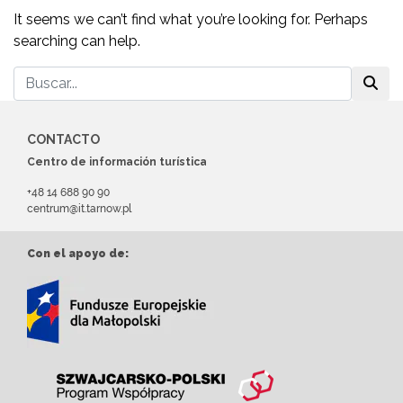
It seems we can’t find what you’re looking for. Perhaps
searching can help.
CONTACTO
Centro de información turística
+48 14 688 90 90
centrum@it.tarnow.pl
Con el apoyo de: