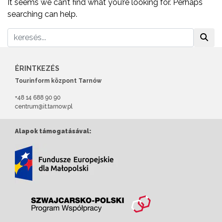
It seems we can’t find what you’re looking for. Perhaps
searching can help.
ÉRINTKEZÉS
Tourinform központ Tarnów
+48 14 688 90 90
centrum@it.tarnow.pl
Alapok támogatásával: