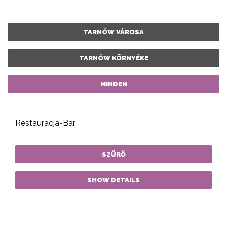
TARNÓW VÁROSA
TARNÓW KÖRNYÉKE
MINDEN
Restauracja-Bar
SZŰRŐ
SHOW DETAILS