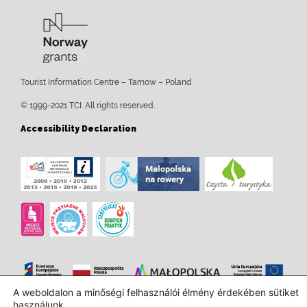
Tourist Information Centre – Tarnow – Poland
© 1999-2021 TCI. All rights reserved.
Accessibility Declaration
A weboldalon a minőségi felhasználói élmény érdekében sütiket
használunk.