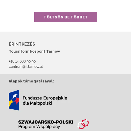
TÖLTSÖN BE TÖBBET
ÉRINTKEZÉS
Tourinform központ Tarnów
+48 14 688 90 90
centrum@it.tarnow.pl
Alapok támogatásával: